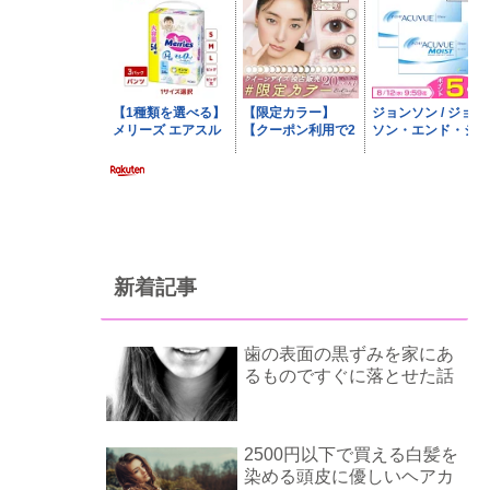
新着記事
歯の表面の黒ずみを家にあ
るものですぐに落とせた話
2500円以下で買える白髪を
染める頭皮に優しいヘアカ