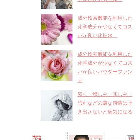
成分検索機能を利用した
化学成分が少なくてコス
パが良い化粧水
成分検索機能を利用した
化学成分が少なくてコス
パが良いパウダーファン
デ
怒り・憎しみ・悲しみ・
恐れなどの嫌な感情は吐
き出さないと病気になる