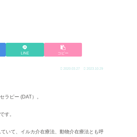
LINE
コピー
2020.03.27
2023.10.29
ラピー (DAT）。
です。
れていて、イルカ介在療法、動物介在療法とも呼