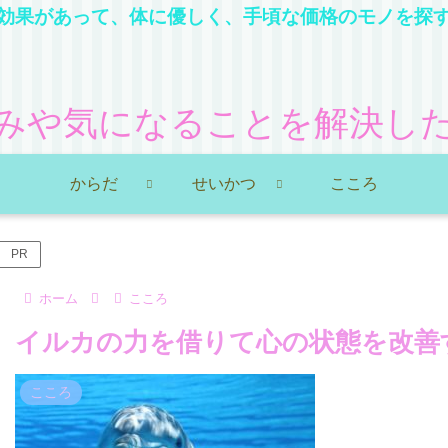
効果があって、体に優しく、手頃な価格のモノを探
みや気になることを解決し
からだ
せいかつ
こころ
PR
ホーム
こころ
イルカの力を借りて心の状態を改善
こころ