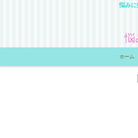
悩みに
悩
ホーム