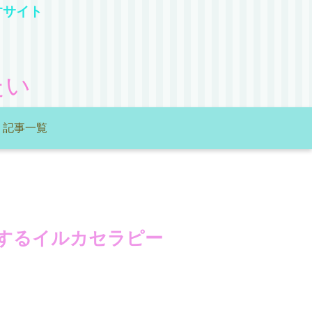
すサイト
たい
記事一覧
するイルカセラピー