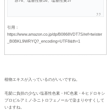
赤76、塩基性茶16、塩基性黄57
引用：
https://www.amazon.co.jp/dp/B0868VDT7S/ref=twister
_B0BKL9WRYQ?_encoding=UTF8&th=1
植物エキスが入っているのがいいですね。
毛髪に負担の少ない塩基性色素・HC色素・4-ヒドロキシ
プロピルアミノ-3-ニトロフェノールで染まりやすくして
いますね。