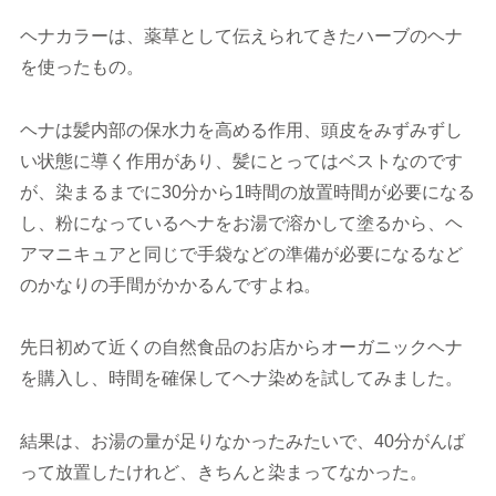
ヘナカラーは、薬草として伝えられてきたハーブのヘナ
を使ったもの。
ヘナは髪内部の保水力を高める作用、頭皮をみずみずし
い状態に導く作用があり、髪にとってはベストなのです
が、染まるまでに30分から1時間の放置時間が必要になる
し、粉になっているヘナをお湯で溶かして塗るから、ヘ
アマニキュアと同じで手袋などの準備が必要になるなど
のかなりの手間がかかるんですよね。
先日初めて近くの自然食品のお店からオーガニックヘナ
を購入し、時間を確保してヘナ染めを試してみました。
結果は、お湯の量が足りなかったみたいで、40分がんば
って放置したけれど、きちんと染まってなかった。