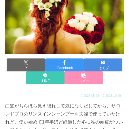
X
Facebook
はてブ
LINE
コピー
2023.05.26
2023.10.29
白髪がちらほら見え隠れして気になりだしてから、サロ
ンドプロのリンスインシャンプーを夫婦で使っていたけ
れど、使い始めて1年半ほど経過した冬に私の頭皮がつい