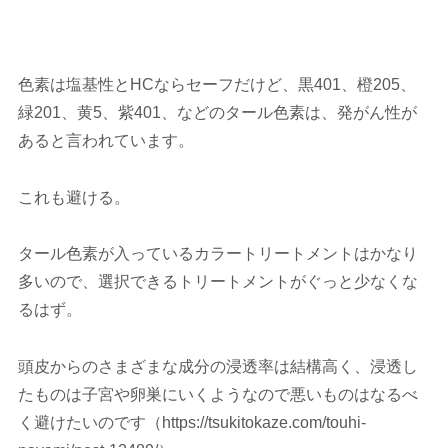
色素は塩基性とHCならセーフだけど、黒401、橙205、
緑201、黄5、紫401、などのタール色素は、発がん性が
あると言われています。
これも避ける。
タール色素が入っているカラートリートメントはかなり
多いので、選択できるトリートメントがぐっと少なくな
るはず。
頭皮からのさまざまな成分の浸透率は結構高く、浸透し
たものは子宮や卵巣にいくようなので悪いものはなるべ
く避けたいのです（https://tsukitokaze.com/touhi-