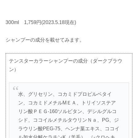
300ml 1,759円(2023.5.18現在)
シャンプーの成分を載せてみます。
テンスターカラーシャンプーの成分（ダークブラウ
ン）
水、グリセリン、コカミドプロピルベタイ
ン、コカミドメチルMＥＡ、トリイソステア
リン酸ＰＥＧ-160ソルビタン、デシルグルコ
シド、ココイルメチルタウリンＮａ、PG、ジ
ラウリン酸PEG-75、ヘンナ葉エキス、ココイ
ル加水分解ケラチンK（羊毛）、シクロヘキ