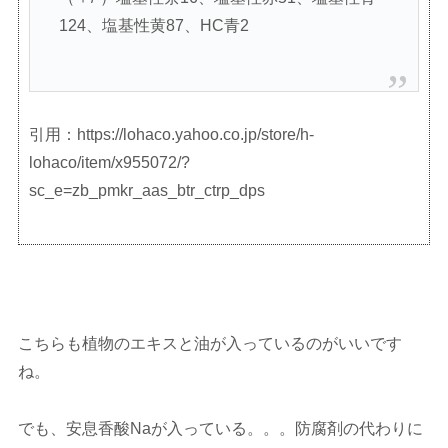
124、塩基性黄87、HC青2
引用：https://lohaco.yahoo.co.jp/store/h-
lohaco/item/x955072/?
sc_e=zb_pmkr_aas_btr_ctrp_dps
こちらも植物のエキスと油が入っているのがいいです
ね。
でも、安息香酸Naが入っている。。。防腐剤の代わりに