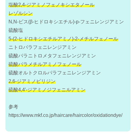
塩酸2,4-ジアミノフェノキシエタノール
レゾルシン
N,N-ビス(β-ヒドロキシエチル)-p-フェニレンジアミン
硫酸塩
5-(2-ヒドロキシエチルアミノ)-2-メチルフェノール
ニトロパラフェニレンジアミン
硫酸パラニトロメタフェニレンジアミン
硫酸パラメチルアミノフェノール
硫酸オルトクロルパラフェニレンジアミン
2,6-ジアミノピリジン
硫酸4,4′-ジアミノジフェニルアミン
参考
https://www.mkf.co.jp/haircare/haircolor/oxidationdye/