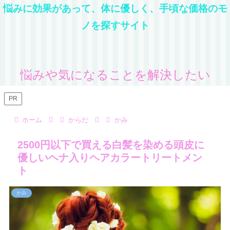
悩みに効果があって、体に優しく、手頃な価格のモ
ノを探すサイト
悩みや気になることを解決したい
PR
ホーム
からだ
かみ
2500円以下で買える白髪を染める頭皮に
優しいヘナ入りヘアカラートリートメン
ト
かみ