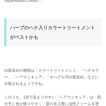
nayami/post-12489/）。
ハーブのヘナ入りカラートリートメント
がベストかも
白髪染めの種類は「カラートリートメント」「ヘナカラ
ー」「ヘアマニキュア」「オハグロ式白髪染め」などに
分類されるようですね。
このうち、1回で染まりやすい「ヘアマニキュア」は、肌
や手に色が移りやすく、髪の生え際に油性クリームを塗