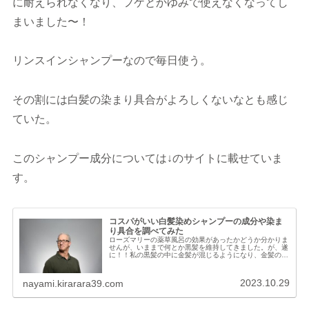
に耐えられなくなり、フケとかゆみで使えなくなってし
まいました〜！
リンスインシャンプーなので毎日使う。
その割には白髪の染まり具合がよろしくないなとも感じ
ていた。
このシャンプー成分については↓のサイトに載せていま
す。
コスパがいい白髪染めシャンプーの成分や染ま
り具合を調べてみた
ローズマリーの薬草風呂の効果があったかどうか分かりま
せんが、いままで何とか黒髪を維持してきました。が、遂
に！！私の黒髪の中に金髪が混じるようになり、金髪の根
元が白！という現象が多くなってきてしまいました！！ど
うやら私の髪は、金髪から白になっ...
2023.10.29
nayami.kirarara39.com