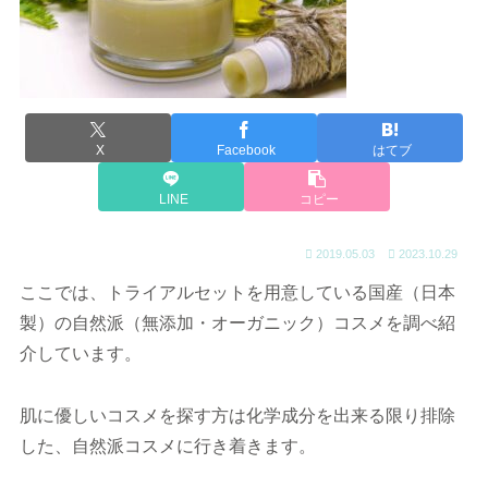
X
Facebook
はてブ
LINE
コピー
2019.05.03
2023.10.29
ここでは、トライアルセットを用意している国産（日本
製）の自然派（無添加・オーガニック）コスメを調べ紹
介しています。
肌に優しいコスメを探す方は化学成分を出来る限り排除
した、自然派コスメに行き着きます。