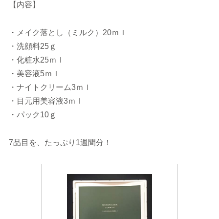
【内容】
・メイク落とし（ミルク）20ｍｌ
・洗顔料25ｇ
・化粧水25ｍｌ
・美容液5ｍｌ
・ナイトクリーム3ｍｌ
・目元用美容液3ｍｌ
・パック10ｇ
7品目を、たっぷり1週間分！