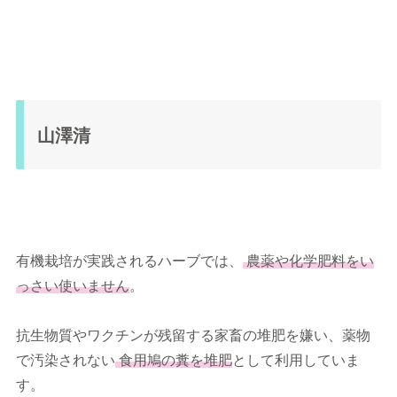
山澤清
有機栽培が実践されるハーブでは、
農薬や化学肥料をい
っさい使いません
。
抗生物質やワクチンが残留する家畜の堆肥を嫌い、薬物
で汚染されない
食用鳩の糞を堆肥
として利用していま
す。