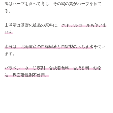
鳩はハーブを食べて育ち、その鳩の糞がハーブを育て
る。
山澤清は基礎化粧品の原料に、
水もアルコールも使いま
せん
。
水分は、北海道産の白樺樹液と自家製のへちま水
を使い
ます。
パラベン・水・防腐剤・合成着色料・合成香料・鉱物
油・界面活性剤不使用。