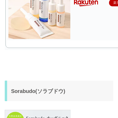
楽
Sorabudo(ソラブドウ)