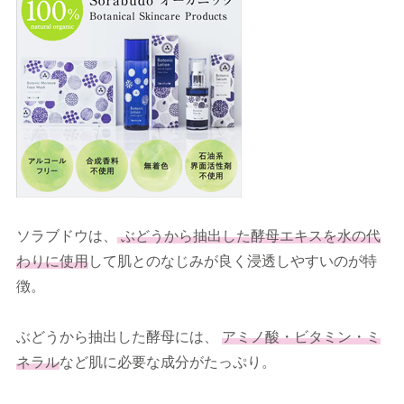
ソラブドウは、
ぶどうから抽出した酵母エキス
を水の代
わりに使用
して肌とのなじみが良く浸透しやすいのが特
徴。
ぶどうから抽出した酵母には、
アミノ酸・ビタミン・ミ
ネラル
など肌に必要な成分がたっぷり。