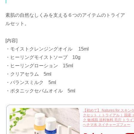
素肌の自然なしくみを支える６つのアイテムのトライア
ルセット。
[内容]
・モイストクレンジングオイル 15ml
・ヒーリングモイストソープ 10g
・ヒーリングローション 15ml
・クリアセラム 5ml
・バランスミルク 5ml
・ボタニックセバムオイル 5ml
【初めて】 Natures for スキ
クセット（ トライアル ）国産
ク 敏感肌 送料無料 毛穴 トライ
ヘチマ水 ネイチャーズフォー