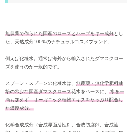
無農薬で作られた国産のローズとハーブをキー成分
とし
た、天然成分100％のナチュラルコスメブランド。
例えば化粧水。通常は海外から輸入されたダマスクロー
ズを使うのが一般的です。
スプーン・スプーンの化粧水は、
無農薬・無化学肥料栽
培の希少な国産ダマスクローズ
花水をベースに、
水を一
滴も加えず、オーガニック植物エキスをたっぷり配合し
た濃厚成分。
化学合成成分（合成界面活性剤、合成防腐剤、合成油