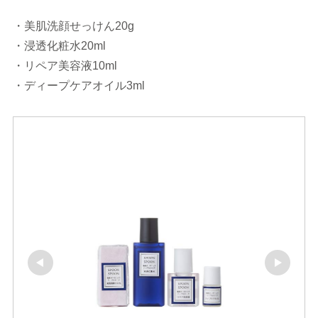
・美肌洗顔せっけん20g
・浸透化粧水20ml
・リペア美容液10ml
・ディープケアオイル3ml