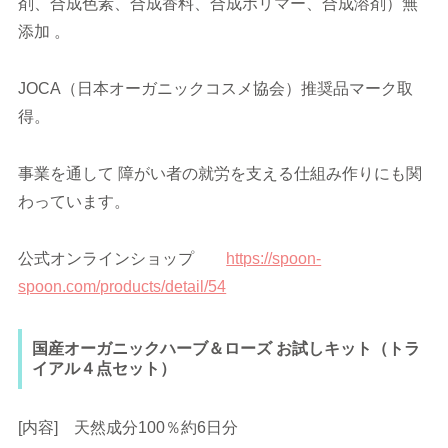
剤、合成色素、合成香料、合成ポリマー、合成溶剤）無
添加 。
JOCA（日本オーガニックコスメ協会）推奨品マーク取
得。
事業を通して 障がい者の就労を支える仕組み作りにも関
わっています。
公式オンラインショップ
https://spoon-
spoon.com/products/detail/54
国産オーガニックハーブ＆ローズ お試しキット（トラ
イアル４点セット）
[内容] 天然成分100％約6日分