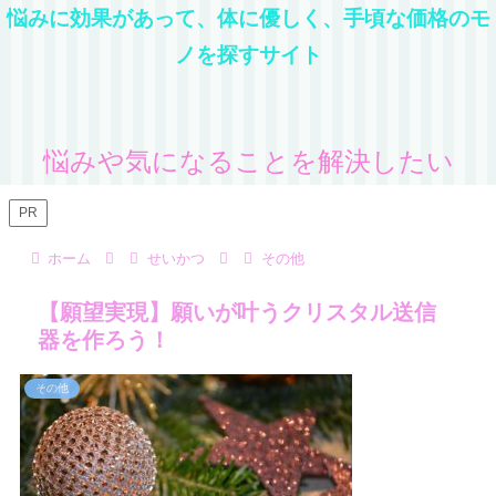
悩みに効果があって、体に優しく、手頃な価格のモ
ノを探すサイト
悩みや気になることを解決したい
PR
ホーム
せいかつ
その他
【願望実現】願いが叶うクリスタル送信
器を作ろう！
その他