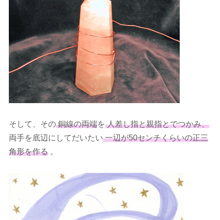
そして、その
銅線の両端
を
人差し指と親指とでつかみ、
両手を底辺にしてだいたい
一辺が50センチくらいの正三
角形を作る
。