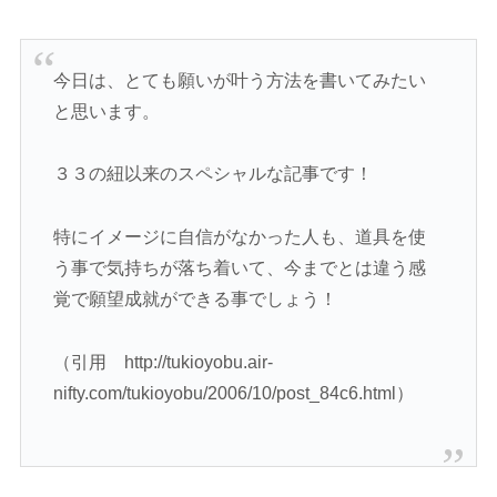
今日は、とても願いが叶う方法を書いてみたい
と思います。
３３の紐以来のスペシャルな記事です！
特にイメージに自信がなかった人も、道具を使
う事で気持ちが落ち着いて、今までとは違う感
覚で願望成就ができる事でしょう！
（引用 http://tukioyobu.air-
nifty.com/tukioyobu/2006/10/post_84c6.html）