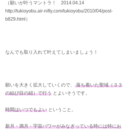
（願いが叶うマントラ！ 2014.04.14
http://tukioyobu.air-nifty.com/tukioyobu/2010/04/post-
b829.html）
なんでも取り入れて叶えてしまいましょう！
願いを大きく拡大していくので、
落ち着いた聖域（３３
の結び目の紐）で行う
とよいそうです。
時間はいつでもよい
ということ。
新月・満月・宇宙パワーがみなぎっている時には特にお