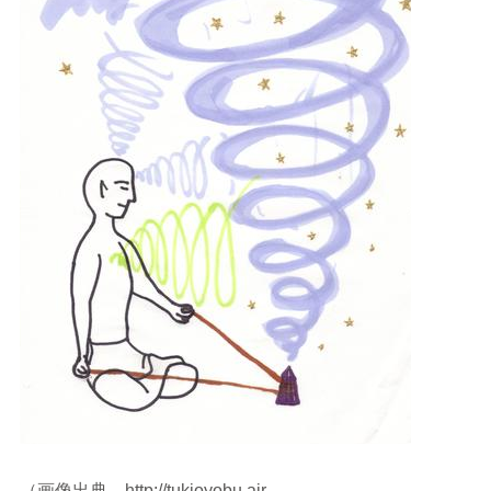
（画像出典 http://tukioyobu.air-