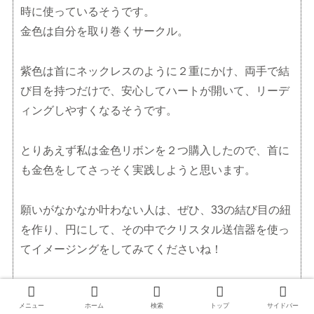
時に使っているそうです。
金色は自分を取り巻くサークル。
紫色は首にネックレスのように２重にかけ、両手で結
び目を持つだけで、安心してハートが開いて、リーデ
ィングしやすくなるそうです。
とりあえず私は金色リボンを２つ購入したので、首に
も金色をしてさっそく実践しようと思います。
願いがなかなか叶わない人は、ぜひ、33の結び目の紐
を作り、円にして、その中でクリスタル送信器を使っ
てイメージングをしてみてくださいね！
メニュー
ホーム
検索
トップ
サイドバー