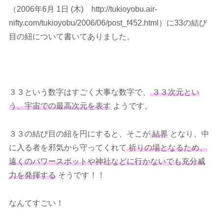
（2006年6月 1日 (木) http://tukioyobu.air-
nifty.com/tukioyobu/2006/06/post_f452.html）に33の結び
目の紐について書いてありました。
３３という数字はすごく大事な数字で、
３３次元とい
う、宇宙での最高次元を表す
ようです。
３３の結び目の紐を円にすると、そこが
結界
となり、中
に入る者を邪気から守ってくれて
祈りの場となるため、
遠くのパワースポットや神社などに行かないでも充分威
力を発揮する
そうです！！
なんてすごい！