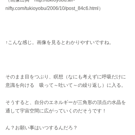
nifty.com/tukioyobu/2006/10/post_84c6.html）
↑こんな感じ。画像を見るとわかりやすいですね。
そのまま目をつぶり、瞑想（なにも考えずに呼吸だけに
意識を向ける 吸って～吐いて～の繰り返し）に入る。
そうすると、自分のエネルギーが三角形の頂点の水晶を
通して宇宙空間に広がっていくのだそうです！
ん？お願い事はいつするんだろ？