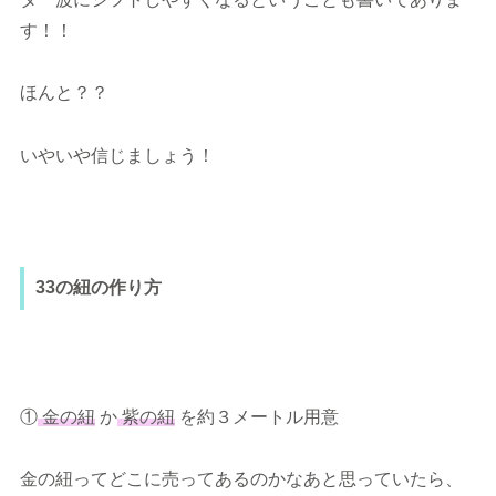
す！！
ほんと？？
いやいや信じましょう！
33の紐の作り方
①
金の紐
か
紫の紐
を約３メートル用意
金の紐ってどこに売ってあるのかなあと思っていたら、