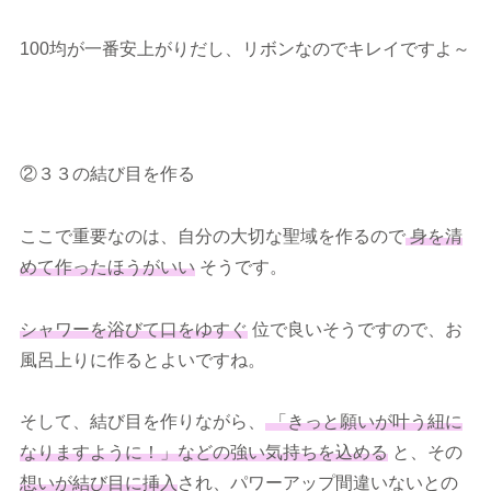
100均が一番安上がりだし、リボンなのでキレイですよ～
②３３の結び目を作る
ここで重要なのは、自分の大切な聖域を作るので
身を清
めて作ったほうがいい
そうです。
シャワーを浴びて口をゆすぐ
位で良いそうですので、お
風呂上りに作るとよいですね。
そして、結び目を作りながら、
「きっと願いが叶う紐に
なりますように！」などの強い気持ちを込める
と、その
想いが結び目に挿入
され、パワーアップ間違いないとの