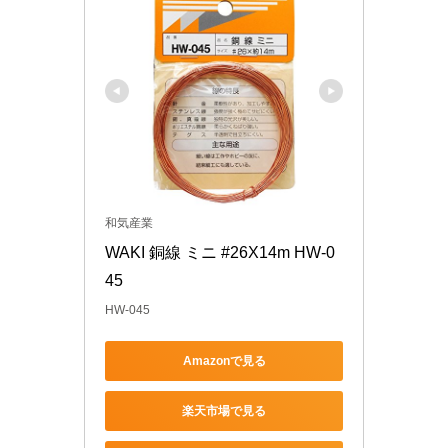
和気産業
WAKI 銅線 ミニ #26X14m HW-0
45
HW-045
Amazonで見る
楽天市場で見る