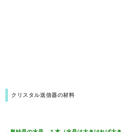
クリスタル送信器の材料
単結晶の水晶 １本（水晶は大きければ大き