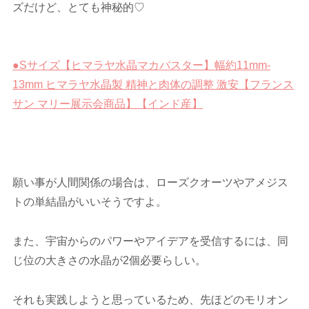
ズだけど、とても神秘的♡
●Sサイズ【ヒマラヤ水晶マカバスター】幅約11mm-
13mm ヒマラヤ水晶製 精神と肉体の調整 激安【フランス
サン マリー展示会商品】【インド産】
願い事が人間関係の場合は、ローズクオーツやアメジス
トの単結晶がいいそうですよ。
また、宇宙からのパワーやアイデアを受信するには、同
じ位の大きさの水晶が2個必要らしい。
それも実践しようと思っているため、先ほどのモリオン