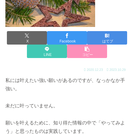
X
Facebook
はてブ
LINE
コピー
2020.12.23
2023.10.29
私には叶えたい強い願いがあるのですが、なっかなか手
強い。
未だに叶っていません。
願いを叶えるために、知り得た情報の中で「やってみよ
う」と思ったものは実践しています。