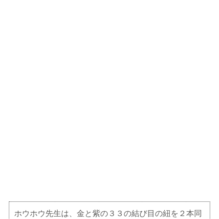
ホウホウ先生は、金と紫の３３の結び目の紐を２本同