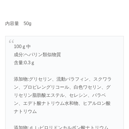
内容量 50g
100ｇ中
成分:ヘパリン類似物質
含量:0.3ｇ
添加物:グリセリン、流動パラフィン、スクワラ
ン、プロピレングリコール、白色ワセリン、グ
リセリン脂肪酸エステル、セレシン、パラベ
ン、エデト酸ナトリウム水和物、ヒアルロン酸
ナトリウム
添加物:ｄｌ-ピロリドンカルボン酸ナトリウム