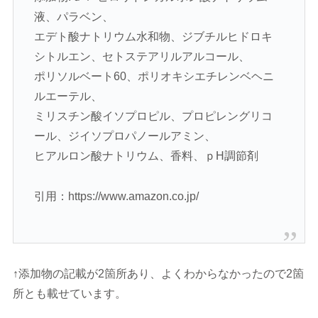
液、パラベン、
エデト酸ナトリウム水和物、ジブチルヒドロキ
シトルエン、セトステアリルアルコール、
ポリソルベート60、ポリオキシエチレンベヘニ
ルエーテル、
ミリスチン酸イソプロピル、プロピレングリコ
ール、ジイソプロパノールアミン、
ヒアルロン酸ナトリウム、香料、ｐH調節剤
引用：https://www.amazon.co.jp/
↑添加物の記載が2箇所あり、よくわからなかったので2箇
所とも載せています。