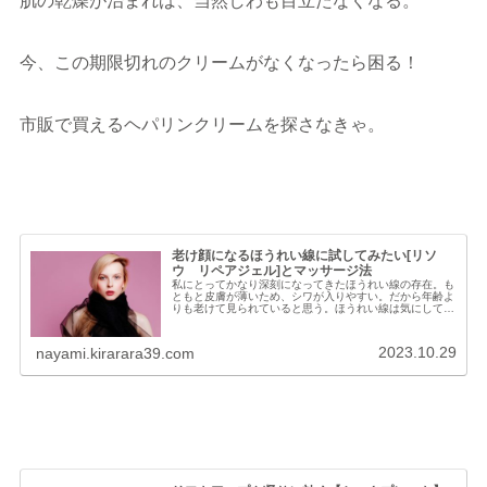
肌の乾燥が治まれば、当然しわも目立たなくなる。
今、この期限切れのクリームがなくなったら困る！
市販で買えるヘパリンクリームを探さなきゃ。
老け顔になるほうれい線に試してみたい[リソ
ウ リペアジェル]とマッサージ法
私にとってかなり深刻になってきたほうれい線の存在。も
ともと皮膚が薄いため、シワが入りやすい。だから年齢よ
りも老けて見られていると思う。ほうれい線は気にしてい
たけどなんとなくあきらめていた。が。。。あるオンライ
ンサイトのマッサージをしてみると...
2023.10.29
nayami.kirarara39.com