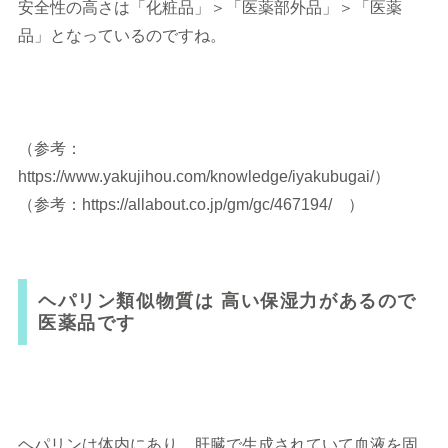
安全性の高さは「化粧品」＞「医薬部外品」＞「医薬
品」となっているのですね。
（参考：
https://www.yakujihou.com/knowledge/iyakubugai/）
（参考：https://allabout.co.jp/gm/gc/467194/ ）
ヘパリン類似物質は 高い保湿力があるので
医薬品です
ヘパリンは体内にあり、肝臓で生成されていて血液を固