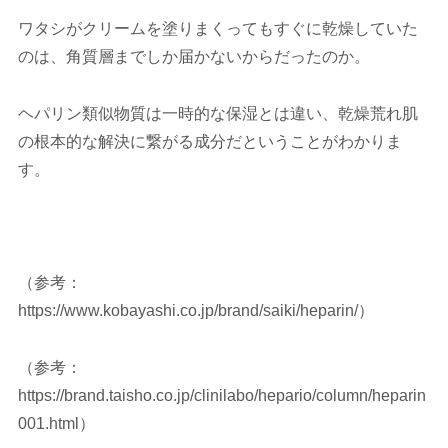
ワタシがクリームを塗りまくってもすぐに乾燥していた
のは、角質層までしか届かないからだったのか。
ヘパリン類似物質は一時的な保湿とは違い、乾燥荒れ肌
の根本的な解決に繋がる成分だということがわかりま
す。
（参考：
https://www.kobayashi.co.jp/brand/saiki/heparin/）
（参考：
https://brand.taisho.co.jp/clinilabo/hepario/column/heparin
001.html）