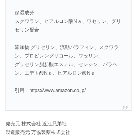
保湿成分
スクワラン、ヒアルロン酸Nａ、ワセリン、グリ
セリン配合
添加物:グリセリン、流動パラフィン、スクワラ
ン、プロピレングリコール、ワセリン、
グリセリン脂肪酸エステル、セレシン、パラベ
ン、エデト酸Nａ、ヒアルロン酸Nａ
引用：https://www.amazon.co.jp/
発売元 株式会社 近江兄弟社
製造販売元 万協製薬株式会社