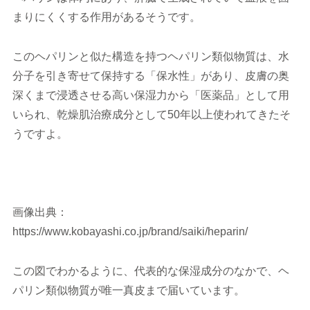
まりにくくする作用があるそうです。
このヘパリンと似た構造を持つヘパリン類似物質は、水
分子を引き寄せて保持する「保水性」があり、皮膚の奥
深くまで浸透させる高い保湿力から「医薬品」として用
いられ、乾燥肌治療成分として50年以上使われてきたそ
うですよ。
画像出典：
https://www.kobayashi.co.jp/brand/saiki/heparin/
この図でわかるように、代表的な保湿成分のなかで、ヘ
パリン類似物質が唯一真皮まで届いています。