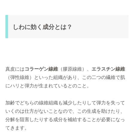
しわに効く成分とは？
真皮には
コラーゲン線維
（膠原線維）、
エラスチン線維
（弾性線維）といった組織があり、この二つの繊維で肌
にハリと弾力が生まれているとのこと。
加齢でどちらの線維組織も減少したりして弾力を失って
いくのは仕方がないことなので、この生成を助けたり、
分解を阻害したりする成分を補給することが必要になっ
てきます。