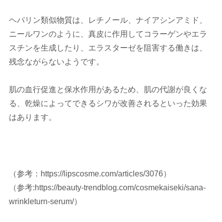
ヘパリン類似物質は、レチノール、ナイアシンアミド、
ニールワンのように、真皮に作用してコラーゲンやエラ
スチンを生成したり、エラスターゼを阻害する働きは、
残念ながらないようです。
肌の血行促進と保水作用があるため、肌の代謝が良くな
る、乾燥によってできるシワが改善されるといった効果
はあります。
（参考：https://lipscosme.com/articles/3076）
（参考:https://beauty-trendblog.com/cosmekaiseki/sana-
wrinkleturn-serum/）