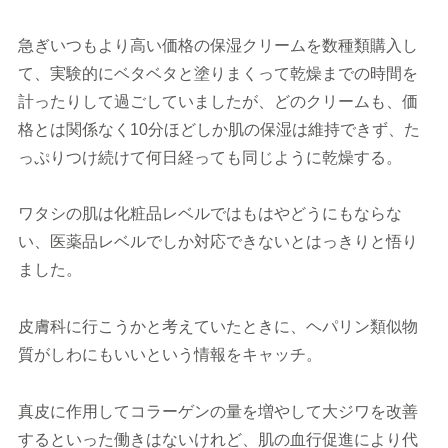
急ぎいつもより高い価格の保湿クリームを数種類購入し
て、実験的にベタベタと塗りまくって乾燥までの時間を
計ったりして過ごしていましたが、どのクリームも、価
格とは関係なく10分ほどしか肌の保湿は維持できず、た
っぷりつけ続けて何日経っても同じように乾燥する。
ワタシの肌は化粧品レベルではもはやどうにもならな
い、医薬品レベルでしか対応できないとはっきりと悟り
ました。
皮膚科に行こうかと考えていたときに、ヘパリン類似物
質がしわにもいいという情報をキャッチ。
真皮に作用してコラーゲンの量を増やして大ジワを改善
するといった働きはないけれど、肌の血行促進により代