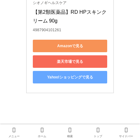
シオノギヘルスケア
【第2類医薬品】RD HPスキンク
リーム 90g
4987904101261
Amazonで見る
楽天市場で見る
Yahoo!ショッピングで見る
メニュー
ホーム
検索
トップ
サイドバー