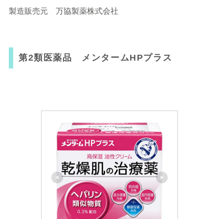
製造販売元 万協製薬株式会社
第2類医薬品 メンタームHPプラス