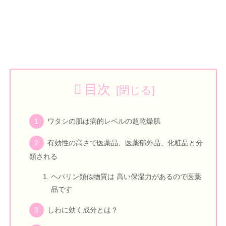
目次
ワタシの肌は病的レベルの超乾燥肌
有効性の高さで医薬品、医薬部外品、化粧品と分
類される
ヘパリン類似物質は 高い保湿力があるので医薬
品です
しわに効く成分とは？