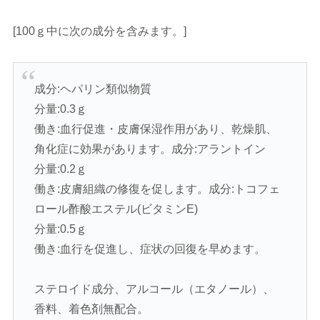
[100ｇ中に次の成分を含みます。]
成分:ヘパリン類似物質
分量:0.3ｇ
働き:血行促進・皮膚保湿作用があり、乾燥肌、
角化症に効果があります。成分:アラントイン
分量:0.2ｇ
働き:皮膚組織の修復を促します。成分:トコフェ
ロール酢酸エステル(ビタミンE)
分量:0.5ｇ
働き:血行を促進し、症状の回復を早めます。
ステロイド成分、アルコール（エタノール）、
香料、着色剤無配合。