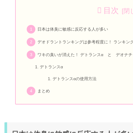
目次
日本は体臭に敏感に反応する人が多い
デオドラントランキングは参考程度に！ ランキン
ワキの臭いが消えた！ デトランスα と デオナ
デトランスα
デトランスαの使用方法
まとめ