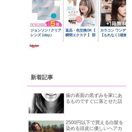
新着記事
歯の表面の黒ずみを家にあ
るものですぐに落とせた話
2500円以下で買える白髪を
染める頭皮に優しいヘアカ