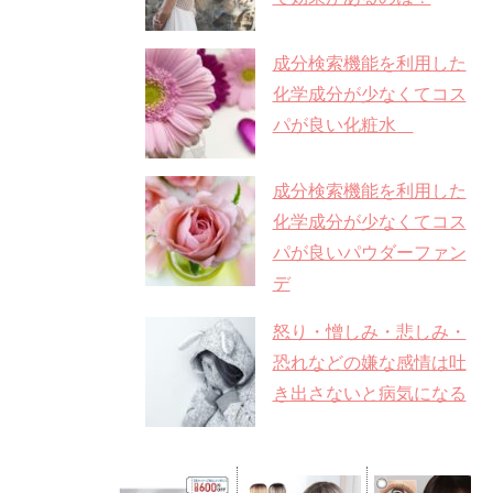
成分検索機能を利用した
化学成分が少なくてコス
パが良い化粧水
成分検索機能を利用した
化学成分が少なくてコス
パが良いパウダーファン
デ
怒り・憎しみ・悲しみ・
恐れなどの嫌な感情は吐
き出さないと病気になる