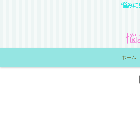
悩みに
悩
ホーム