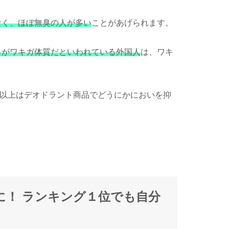
なく、ほぼ無臭の人が多い
ことがあげられます。
％がワキガ体質だといわれている外国人
は、ワキ
以上はデオドラント商品でどうにかにおいを抑
に！ ランキング１位でも自分