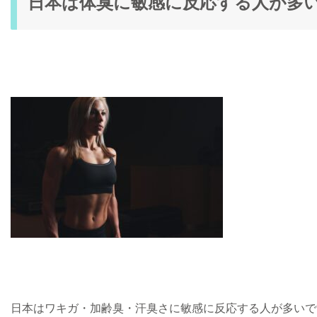
日本は体臭に敏感に反応する人が多
日本はワキガ・加齢臭・汗臭さに敏感に反応する人が多いで