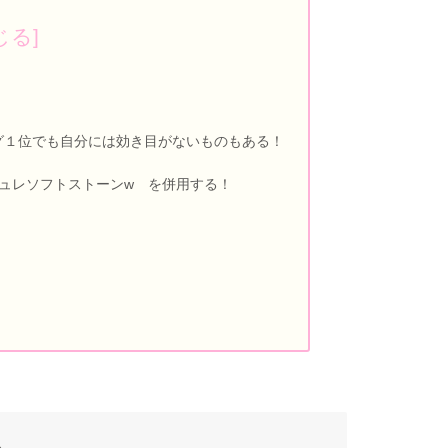
グ１位でも自分には効き目がないものもある！
チュレソフトストーンw を併用する！