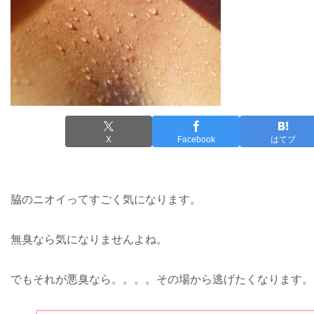
X
Facebook
はてブ
脇のニオイってすごく気になります。
無臭なら気になりませんよね。
でもそれが悪臭なら。。。。その場から逃げたくなります。