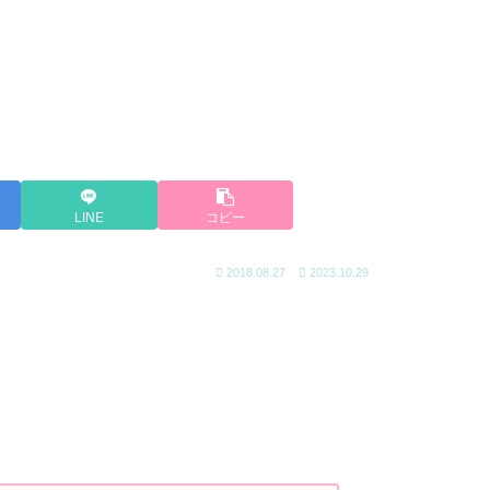
LINE
コピー
2018.08.27
2023.10.29