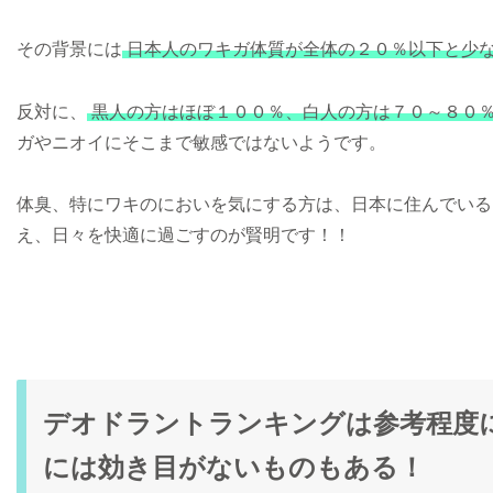
その背景には
日本人のワキガ体質が全体の２０％以下と少
反対に、
黒人の方はほぼ１００％、白人の方は７０～８０
ガやニオイにそこまで敏感ではないようです。
体臭、特にワキのにおいを気にする方は、日本に住んでいる
え、日々を快適に過ごすのが賢明です！！
デオドラントランキングは参考程度
には効き目がないものもある！