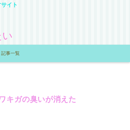
すサイト
たい
記事一覧
ワキガの臭いが消えた