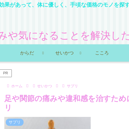
効果があって、体に優しく、手頃な価格のモノを探
みや気になることを解決し
からだ
せいかつ
こころ
PR
ホーム
せいかつ
サプリ
足や関節の痛みや違和感を治すため
リ
サプリ