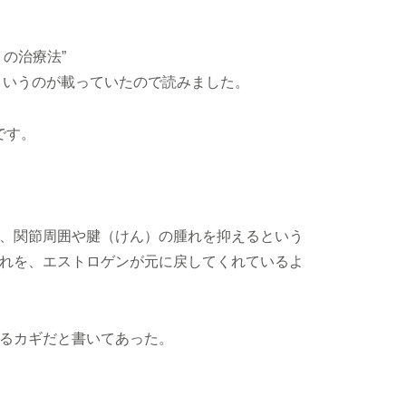
の治療法”
ml?page=3）というのが載っていたので読みました。
です。
、関節周囲や腱（けん）の腫れを抑えるという
れを、エストロゲンが元に戻してくれているよ
るカギだと書いてあった。