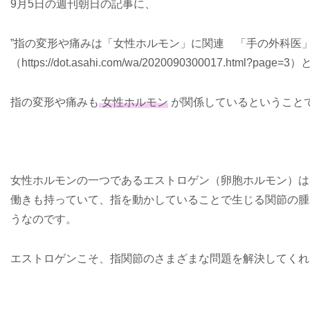
9月5日の週刊朝日の記事に、
”指の変形や痛みは「女性ホルモン」に関連 「手の外科医」
（https://dot.asahi.com/wa/2020090300017.ht
指の変形や痛みも
女性ホルモン
が関係しているということ
女性ホルモンの一つであるエストロゲン（卵胞ホルモン）は
働きも持っていて、指を動かしていることで生じる関節の腫
うなのです。
エストロゲンこそ、指関節のさまざまな問題を解決してくれ