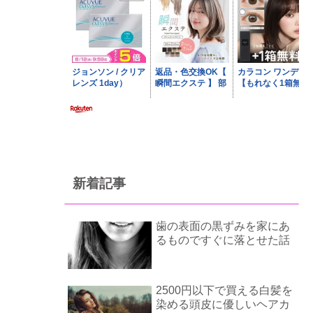
新着記事
歯の表面の黒ずみを家にあ
るものですぐに落とせた話
2500円以下で買える白髪を
染める頭皮に優しいヘアカ