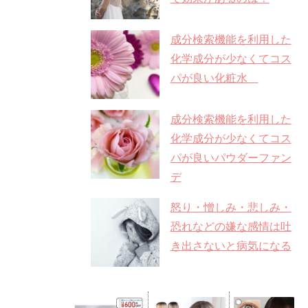
成分検索機能を利用した
化学成分が少なくてコス
パが良い化粧水
成分検索機能を利用した
化学成分が少なくてコス
パが良いパウダーファン
デ
怒り・憎しみ・悲しみ・
恐れなどの嫌な感情は吐
き出さないと病気になる