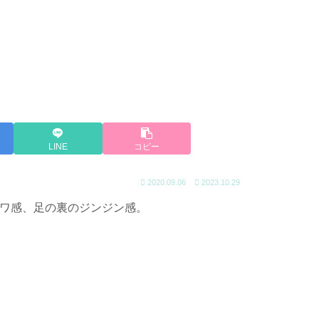
LINE
コピー
2020.09.06
2023.10.29
ワ感、足の裏のジンジン感。