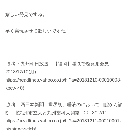
嬉しい発見ですね。
早く実現させて欲しいですね！
(参考：九州朝日放送 【福岡】唾液で癌発見会見
2018/12/10(月)
https://headlines.yahoo.co.jp/hl?a=20181210-00010008-
kbcv-l40)
(参考：西日本新聞 世界初、唾液のにおいで口腔がん診
断 北九州市立大と九州歯科大開発 2018/12/11
https://headlines.yahoo.co.jp/hl?a=20181211-00010001-
nishinpc-sctch)