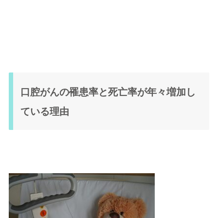
口腔がんの罹患率と死亡率が年々増加し
ている理由