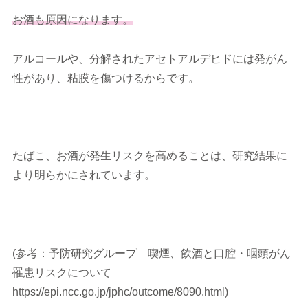
お酒も原因になります。
アルコールや、分解されたアセトアルデヒドには発がん
性があり、粘膜を傷つけるからです。
たばこ、お酒が発生リスクを高めることは、研究結果に
より明らかにされています。
(参考：予防研究グループ 喫煙、飲酒と口腔・咽頭がん
罹患リスクについて
https://epi.ncc.go.jp/jphc/outcome/8090.html)