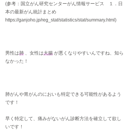
(参考：国立がん研究センターがん情報サービス １．日
本の最新がん統計まとめ
https://ganjoho.jp/reg_stat/statistics/stat/summary.html)
男性は
肺
、女性は
大腸
が悪くなりやすいんですね、知ら
なかった！
肺がん
や
胃がん
のにおいも特定できる可能性があるよう
です！
早く特定して、痛みがないがん診断方法を確立して欲し
いです！