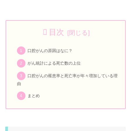
目次
口腔がんの原因はなに？
がん統計による死亡数の上位
口腔がんの罹患率と死亡率が年々増加している理
由
まとめ