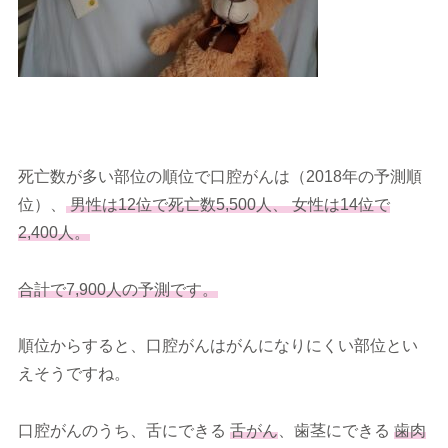
死亡数が多い部位の順位で口腔がんは（2018年の予測順
位）、
男性は12位で死亡数5,500人、
女性は14位で
2,400人。
合計で7,900人の予測です。
順位からすると、口腔がんはがんになりにくい部位とい
えそうですね。
口腔がんのうち、舌にできる
舌がん
、歯茎にできる
歯肉