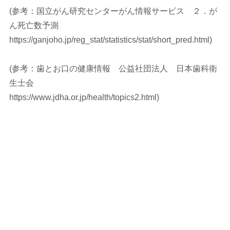
(参考：国立がん研究センターがん情報サービス ２．が
ん死亡数予測
https://ganjoho.jp/reg_stat/statistics/stat/short_pred.html)
(参考：歯とお口の健康情報 公益社団法人 日本歯科衛
生士会
https://www.jdha.or.jp/health/topics2.html)