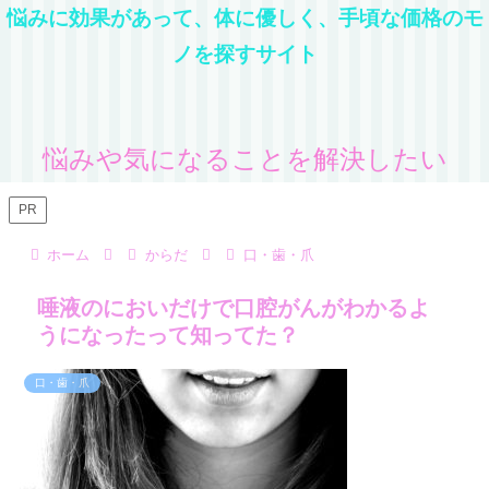
悩みに効果があって、体に優しく、手頃な価格のモ
ノを探すサイト
悩みや気になることを解決したい
PR
ホーム
からだ
口・歯・爪
唾液のにおいだけで口腔がんがわかるよ
うになったって知ってた？
口・歯・爪