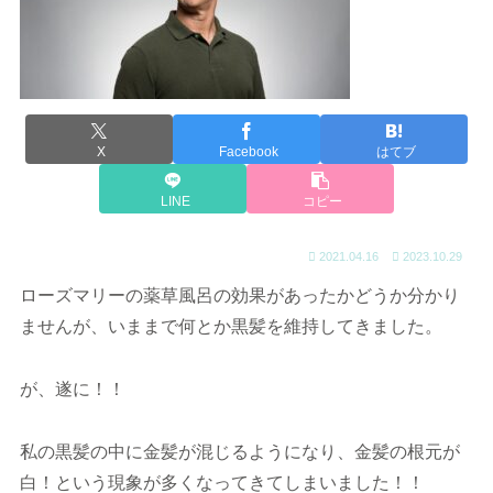
X
Facebook
はてブ
LINE
コピー
2021.04.16
2023.10.29
ローズマリーの薬草風呂の効果があったかどうか分かり
ませんが、いままで何とか黒髪を維持してきました。
が、遂に！！
私の黒髪の中に金髪が混じるようになり、金髪の根元が
白！という現象が多くなってきてしまいました！！