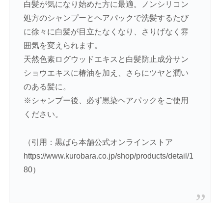
白髪が気になり始めた方に最適。ノンシリコン
処方のシャンプーとヘアパックで洗髪するたび
に徐々に白髪が目立たなくなり、さりげなく雰
囲気を変えられます。
天然色素ログウッドエキスと白髪防止成分サン
ショウエキスに椿油を加え、さらにツヤと潤い
のある髪に。
※シャンプー後、必ず黒染ヘアパックをご使用
ください。
（引用：黒ばら本舗公式オンラインストア
https://www.kurobara.co.jp/shop/products/detail/1
80）