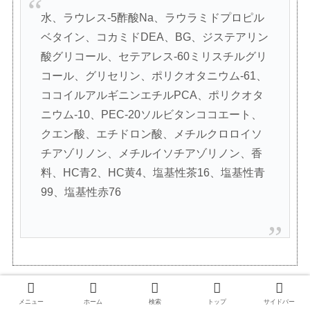
水、ラウレス-5酢酸Na、ラウラミドプロピル
ベタイン、コカミドDEA、BG、ジステアリン
酸グリコール、セテアレス-60ミリスチルグリ
コール、グリセリン、ポリクオタニウム-61、
ココイルアルギニンエチルPCA、ポリクオタ
ニウム-10、PEC-20ソルビタンココエート、
クエン酸、エチドロン酸、メチルクロロイソ
チアゾリノン、メチルイソチアゾリノン、香
料、HC青2、HC黄4、塩基性茶16、塩基性青
99、塩基性赤76
メニュー
ホーム
検索
トップ
サイドバー