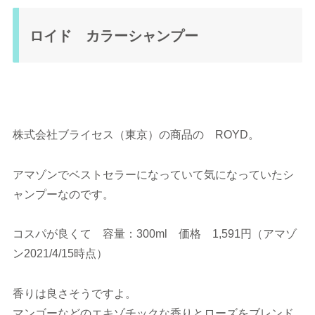
ロイド カラーシャンプー
株式会社ブライセス（東京）の商品の ROYD。
アマゾンでベストセラーになっていて気になっていたシ
ャンプーなのです。
コスパが良くて 容量：300ml 価格 1,591円（アマゾ
ン2021/4/15時点）
香りは良さそうですよ。
マンゴーなどのエキゾチックな香りとローズをブレンド