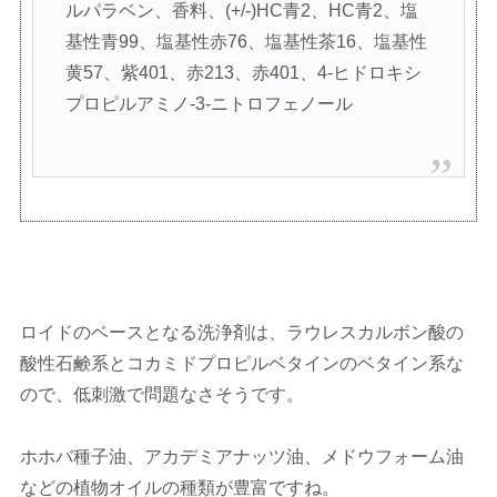
ルパラベン、香料、(+/-)HC青2、HC青2、塩
基性青99、塩基性赤76、塩基性茶16、塩基性
黄57、紫401、赤213、赤401、4-ヒドロキシ
プロピルアミノ-3-ニトロフェノール
ロイドのベースとなる洗浄剤は、ラウレスカルボン酸の
酸性石鹸系とコカミドプロピルベタインのベタイン系な
ので、低刺激で問題なさそうです。
ホホバ種子油、アカデミアナッツ油、メドウフォーム油
などの植物オイルの種類が豊富ですね。