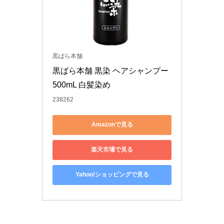
黒ばら本舗
黒ばら本舗 黒染 ヘアシャンプー 
500mL 白髪染め
238262
Amazonで見る
楽天市場で見る
Yahoo!ショッピングで見る