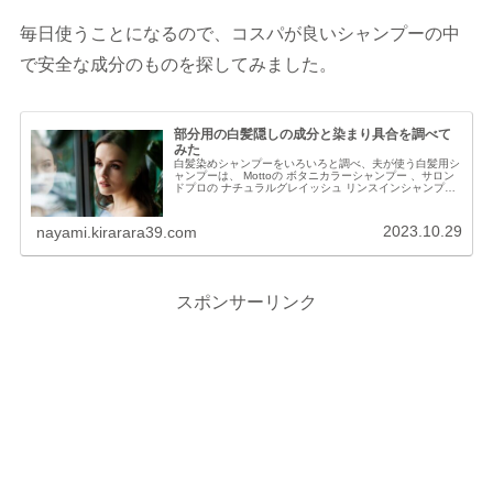
毎日使うことになるので、コスパが良いシャンプーの中
で安全な成分のものを探してみました。
部分用の白髪隠しの成分と染まり具合を調べて
みた
白髪染めシャンプーをいろいろと調べ、夫が使う白髪用シ
ャンプーは、 Mottoの ボタニカラーシャンプー 、サロン
ドプロの ナチュラルグレイッシュ リンスインシャンプー
のどちらかにすることに決めました。私の場合は、生え際
の髪に白髪発見！という...
2023.10.29
nayami.kirarara39.com
スポンサーリンク