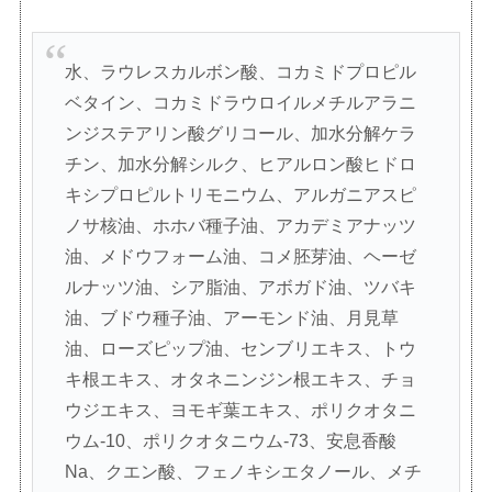
水、ラウレスカルボン酸、コカミドプロピル
ベタイン、コカミドラウロイルメチルアラニ
ンジステアリン酸グリコール、加水分解ケラ
チン、加水分解シルク、ヒアルロン酸ヒドロ
キシプロピルトリモニウム、アルガニアスピ
ノサ核油、ホホバ種子油、アカデミアナッツ
油、メドウフォーム油、コメ胚芽油、ヘーゼ
ルナッツ油、シア脂油、アボガド油、ツバキ
油、ブドウ種子油、アーモンド油、月見草
油、ローズピップ油、センブリエキス、トウ
キ根エキス、オタネニンジン根エキス、チョ
ウジエキス、ヨモギ葉エキス、ポリクオタニ
ウム-10、ポリクオタニウム-73、安息香酸
Na、クエン酸、フェノキシエタノール、メチ