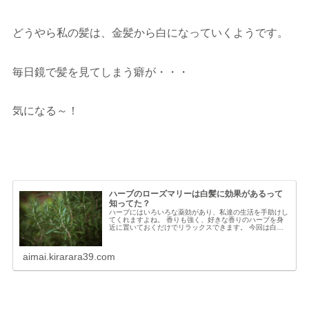
どうやら私の髪は、金髪から白になっていくようです。
毎日鏡で髪を見てしまう癖が・・・
気になる～！
ハーブのローズマリーは白髪に効果があるって
知ってた？
ハーブにはいろいろな薬効があり、私達の生活を手助けし
てくれますよね。 香りも強く、好きな香りのハーブを身
近に置いておくだけでリラックスできます。 今回は白髪
に効くハーブに焦点をあててみます。 近くの園芸店で売
ってあり、すぐに手に入る白髪に効
aimai.kirarara39.com