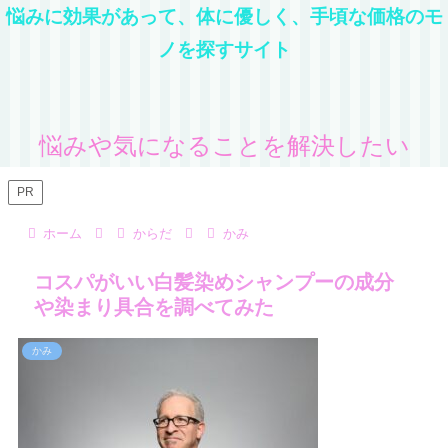
悩みに効果があって、体に優しく、手頃な価格のモ
ノを探すサイト
悩みや気になることを解決したい
PR
ホーム
からだ
かみ
コスパがいい白髪染めシャンプーの成分
や染まり具合を調べてみた
かみ