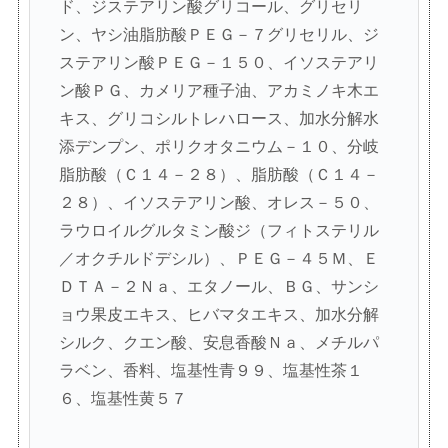
ド、ジステアリン酸グリコール、グリセリ
ン、ヤシ油脂肪酸ＰＥＧ－７グリセリル、ジ
ステアリン酸ＰＥＧ－１５０、イソステアリ
ン酸ＰＧ、カメリア種子油、アカミノキ木エ
キス、グリコシルトレハロース、加水分解水
添デンプン、ポリクオタニウム－１０、分岐
脂肪酸（Ｃ１４－２８）、脂肪酸（Ｃ１４－
２８）、イソステアリン酸、オレス－５０、
ラウロイルグルタミン酸ジ（フィトステリル
／オクチルドデシル）、ＰＥＧ－４５Ｍ、Ｅ
ＤＴＡ－２Ｎａ、エタノール、ＢＧ、サンシ
ョウ果皮エキス、ヒバマタエキス、加水分解
シルク、クエン酸、安息香酸Ｎａ、メチルパ
ラベン、香料、塩基性青９９、塩基性茶１
６、塩基性黄５７